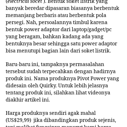
(
electrical socet
). Bentuk soket listrik yang
banyak beredar dipasaran biasanya berbentuk
memanjang berbaris atau berbentuk pola
persegi. Nah, persoalannya timbul karena
bentuk power adaptor dari laptop/gadget/pc
yang beragam, bahkan kadang ada yang
bentuknya besar sehingga satu power adaptor
bisa menutupi bagian lain dari soket listrik.
Baru-baru ini, tampaknya permasalahan
tersebut sudah terpecahkan dengan hadirnya
produk ini. Nama produknya Pivot Power yang
didesain oleh Quirky. Untuk lebih jelasnya
tentang produk ini, silahkan lihat videonya
diakhir artikel ini.
Harga produknya sendiri agak mahal
(US$29,99) jika dibandingkan produk sejenis,