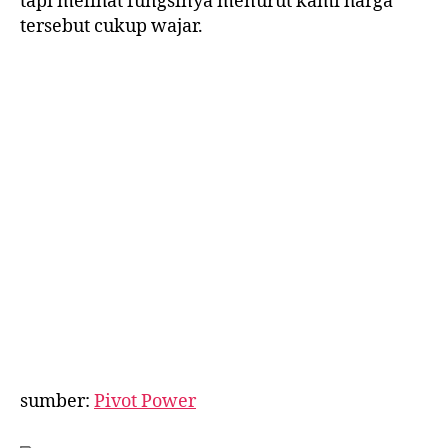
tapi melihat fungsinya menurut kami harga
tersebut cukup wajar.
sumber:
Pivot Power