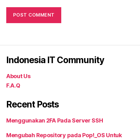
Indonesia IT Community
About Us
F.A.Q
Recent Posts
Menggunakan 2FA Pada Server SSH
Mengubah Repository pada Pop!_OS Untuk