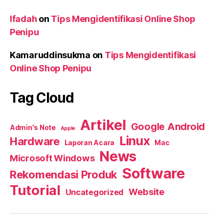
Ifadah
on
Tips Mengidentifikasi Online Shop
Penipu
Kamaruddinsukma
on
Tips Mengidentifikasi
Online Shop Penipu
Tag Cloud
Artikel
Google Android
Admin's Note
Apple
Linux
Hardware
Laporan Acara
Mac
News
Microsoft Windows
Software
Rekomendasi Produk
Tutorial
Website
Uncategorized